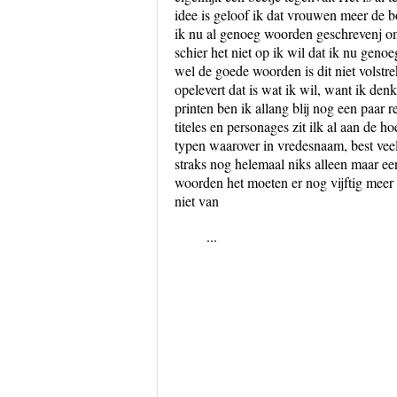
idee is geloof ik dat vrouwen meer de 
ik nu al genoeg woorden geschrevenj om
schier het niet op ik wil dat ik nu geno
wel de goede woorden is dit niet volstrek
opelevert dat is wat ik wil, want ik denk
printen ben ik allang blij nog een paar r
titeles en personages zit ilk al aan de 
typen waarover in vredesnaam, best veel
straks nog helemaal niks alleen maar ee
woorden het moeten er nog vijftig mee
niet van
...