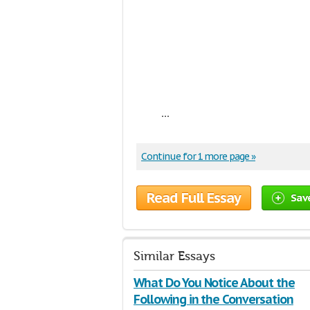
...
Continue for 1 more page »
Read Full Essay
Sav
Similar Essays
What Do You Notice About the
Following in the Conversation