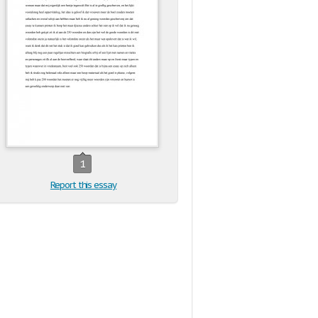
1
Report this essay