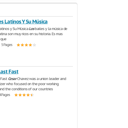
es Latinos Y Su Música
atinos y Su Música
Los
bailes y la música de
atina son muy ricos en su historia. Es mas
 que
| 5 Pages
Last Fast
t Fast
Cesar
Chavez was a union leader and
izer who focused on the poor working
and the conditions of our countries
4 Pages