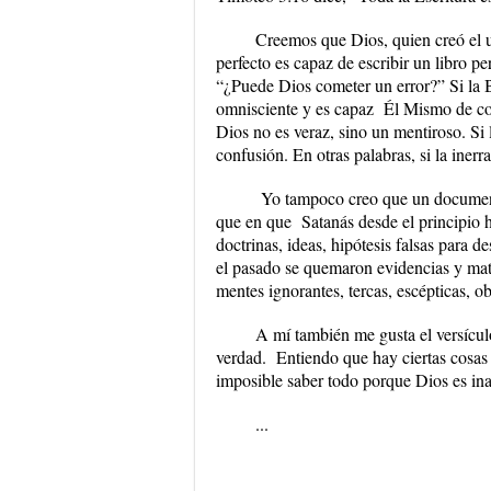
Creemos que Dios, quien creó el un
perfecto es capaz de escribir un libro pe
“¿Puede Dios cometer un error?” Si la B
omnisciente y es capaz Él Mismo de com
Dios no es veraz, sino un mentiroso. Si 
confusión. En otras palabras, si la iner
Yo tampoco creo que un documento
que en que Satanás desde el principio ha
doctrinas, ideas, hipótesis falsas para d
el pasado se quemaron evidencias y mata
mentes ignorantes, tercas, escépticas, o
A mí también me gusta el versícul
verdad. Entiendo que hay ciertas cosas 
imposible saber todo porque Dios es in
...