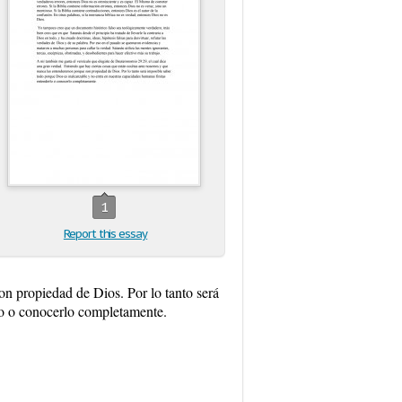
1
Report this essay
on propiedad de Dios. Por lo tanto será
lo o conocerlo completamente.