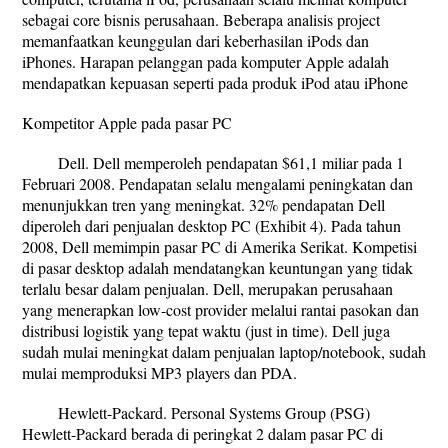
sebagai core bisnis perusahaan. Beberapa analisis project
memanfaatkan keunggulan dari keberhasilan iPods dan
iPhones. Harapan pelanggan pada komputer Apple adalah
mendapatkan kepuasan seperti pada produk iPod atau iPhone
Kompetitor Apple pada pasar PC
Dell. Dell memperoleh pendapatan $61,1 miliar pada 1
Februari 2008. Pendapatan selalu mengalami peningkatan dan
menunjukkan tren yang meningkat. 32% pendapatan Dell
diperoleh dari penjualan desktop PC (Exhibit 4). Pada tahun
2008, Dell memimpin pasar PC di Amerika Serikat. Kompetisi
di pasar desktop adalah mendatangkan keuntungan yang tidak
terlalu besar dalam penjualan. Dell, merupakan perusahaan
yang menerapkan low-cost provider melalui rantai pasokan dan
distribusi logistik yang tepat waktu (just in time). Dell juga
sudah mulai meningkat dalam penjualan laptop/notebook, sudah
mulai memproduksi MP3 players dan PDA.
Hewlett-Packard. Personal Systems Group (PSG)
Hewlett-Packard berada di peringkat 2 dalam pasar PC di