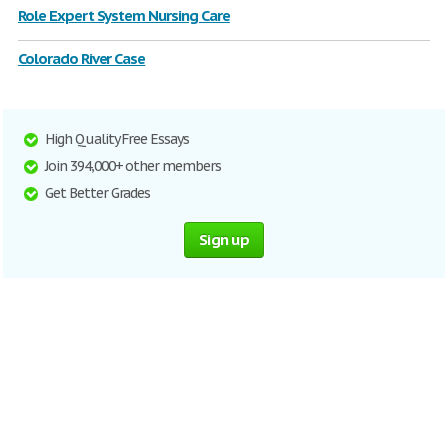
Role Expert System Nursing Care
Colorado River Case
High Quality Free Essays
Join 394,000+ other members
Get Better Grades
Sign up