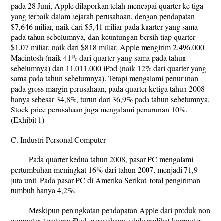
pada 28 Juni, Apple dilaporkan telah mencapai quarter ke tiga
yang terbaik dalam sejarah perusahaan, dengan pendapatan
$7,646 miliar, naik dari $5,41 miliar pada kuarter yang sama
pada tahun sebelumnya, dan keuntungan bersih tiap quarter
$1,07 miliar, naik dari $818 miliar. Apple mengirim 2.496.000
Macintosh (naik 41% dari quarter yang sama pada tahun
sebelumnya) dan 11.011.000 iPod (naik 12% dari quarter yang
sama pada tahun sebelumnya). Tetapi mengalami penurunan
pada gross margin perusahaan, pada quarter ketiga tahun 2008
hanya sebesar 34,8%, turun dari 36,9% pada tahun sebelumnya.
Stock price perusahaan juga mengalami penurunan 10%.
(Exhibit 1)
C. Industri Personal Computer
Pada quarter kedua tahun 2008, pasar PC mengalami
pertumbuhan meningkat 16% dari tahun 2007, menjadi 71,9
juta unit. Pada pasar PC di Amerika Serikat, total pengiriman
tumbuh hanya 4,2%.
Meskipun peningkatan pendapatan Apple dari produk non
computer, terutama iPod, perusahaan selalu melihat komputer