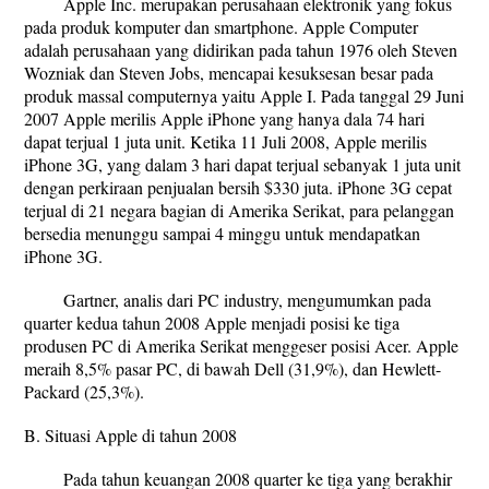
Apple Inc. merupakan perusahaan elektronik yang fokus
pada produk komputer dan smartphone. Apple Computer
adalah perusahaan yang didirikan pada tahun 1976 oleh Steven
Wozniak dan Steven Jobs, mencapai kesuksesan besar pada
produk massal computernya yaitu Apple I. Pada tanggal 29 Juni
2007 Apple merilis Apple iPhone yang hanya dala 74 hari
dapat terjual 1 juta unit. Ketika 11 Juli 2008, Apple merilis
iPhone 3G, yang dalam 3 hari dapat terjual sebanyak 1 juta unit
dengan perkiraan penjualan bersih $330 juta. iPhone 3G cepat
terjual di 21 negara bagian di Amerika Serikat, para pelanggan
bersedia menunggu sampai 4 minggu untuk mendapatkan
iPhone 3G.
Gartner, analis dari PC industry, mengumumkan pada
quarter kedua tahun 2008 Apple menjadi posisi ke tiga
produsen PC di Amerika Serikat menggeser posisi Acer. Apple
meraih 8,5% pasar PC, di bawah Dell (31,9%), dan Hewlett-
Packard (25,3%).
B. Situasi Apple di tahun 2008
Pada tahun keuangan 2008 quarter ke tiga yang berakhir