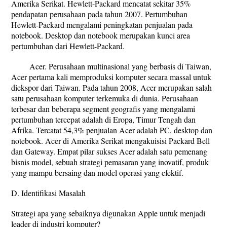
Amerika Serikat. Hewlett-Packard mencatat sekitar 35%
pendapatan perusahaan pada tahun 2007. Pertumbuhan
Hewlett-Packard mengalami peningkatan penjualan pada
notebook. Desktop dan notebook merupakan kunci area
pertumbuhan dari Hewlett-Packard.
Acer. Perusahaan multinasional yang berbasis di Taiwan,
Acer pertama kali memproduksi komputer secara massal untuk
diekspor dari Taiwan. Pada tahun 2008, Acer merupakan salah
satu perusahaan komputer terkemuka di dunia. Perusahaan
terbesar dan beberapa segment geografis yang mengalami
pertumbuhan tercepat adalah di Eropa, Timur Tengah dan
Afrika. Tercatat 54,3% penjualan Acer adalah PC, desktop dan
notebook. Acer di Amerika Serikat mengakuisisi Packard Bell
dan Gateway. Empat pilar sukses Acer adalah satu pemenang
bisnis model, sebuah strategi pemasaran yang inovatif, produk
yang mampu bersaing dan model operasi yang efektif.
D. Identifikasi Masalah
Strategi apa yang sebaiknya digunakan Apple untuk menjadi
leader di industri komputer?