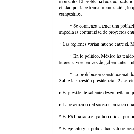
momento. El problema fue que posterior
ciudad por la extrema urbanización, lo
campesinos.
* Se comienza a tener una poblaci
impedía la continuidad de proyectos ent
* Las regiones varían mucho entre si, 
* En lo político, México ha tenido
lideres civiles en vez de gobernantes mil
* La prohibición constitucional de
Sobre la sucesión presidencial, 2 aserci
o El presidente saliente desempeña un p
o La revelación del sucesor provoca una
* El PRI ha sido el partido oficial por 
* El ejercito y la policía han sido repre