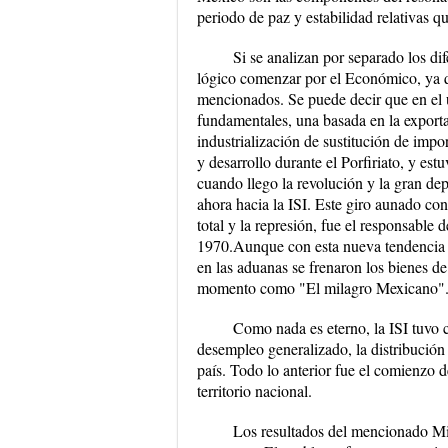
periodo de paz y estabilidad relativas q
Si se analizan por separado los di
lógico comenzar por el Económico, ya q
mencionados. Se puede decir que en el 
fundamentales, una basada en la exporta
industrialización de sustitución de impo
y desarrollo durante el Porfiriato, y e
cuando llego la revolución y la gran dep
ahora hacia la ISI. Este giro aunado con
total y la represión, fue el responsable
1970.Aunque con esta nueva tendencia 
en las aduanas se frenaron los bienes de 
momento como "El milagro Mexicano"
Como nada es eterno, la ISI tuvo 
desempleo generalizado, la distribución 
país. Todo lo anterior fue el comienzo d
territorio nacional.
Los resultados del mencionado Mil