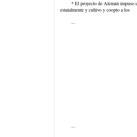
* El proyecto de Alemán impuso un
estatalmente y cultivo y coopto a los
...
...