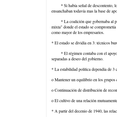
* Si había señal de descontento, lo
ensanchaban todavía mas la base de apo
* La coalición que gobernaba al pa
mixta" donde el estado se comprometía a 
como mayor de los empresarios.
* El estado se dividía en 3: técnicos bur
* El régimen contaba con el apoyo
separadas a deseo del gobierno.
* La estabilidad política dependía de 3 
o Mantener un equilibrio en los grupos c
o Continuación de distribución de reco
o El cultivo de una relación mutuamente
* A partir del decenio de 1940, las re