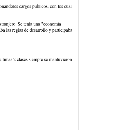
cionándoles cargos públicos, con los cual
extranjero. Se tenia una "economía
ba las reglas de desarrollo y participaba
ultimas 2 clases siempre se mantuvieron