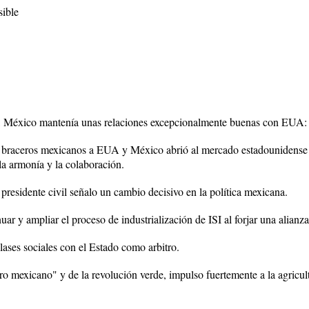
sible
al, México mantenía unas relaciones excepcionalmente buenas con EUA:
de braceros mexicanos a EUA y México abrió al mercado estadounidense 
 la armonía y la colaboración.
residente civil señalo un cambio decisivo en la política mexicana.
r y ampliar el proceso de industrialización de ISI al forjar una alianza 
clases sociales con el Estado como arbitro.
o mexicano" y de la revolución verde, impulso fuertemente a la agricultu