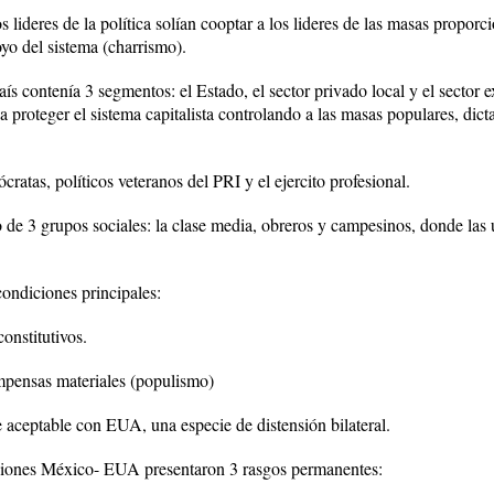
s lideres de la política solían cooptar a los lideres de las masas propor
yo del sistema (charrismo).
ís contenía 3 segmentos: el Estado, el sector privado local y el sector 
proteger el sistema capitalista controlando a las masas populares, dicta
ócratas, políticos veteranos del PRI y el ejercito profesional.
 de 3 grupos sociales: la clase media, obreros y campesinos, donde las 
condiciones principales:
onstitutivos.
mpensas materiales (populismo)
 aceptable con EUA, una especie de distensión bilateral.
laciones México- EUA presentaron 3 rasgos permanentes: