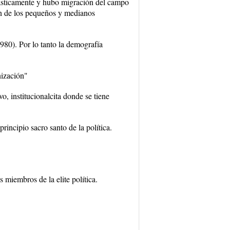
rásticamente y hubo migración del campo
ón de los pequeños y medianos
980). Por lo tanto la demografía
nización"
o, institucionalcita donde se tiene
incipio sacro santo de la política.
 miembros de la elite política.