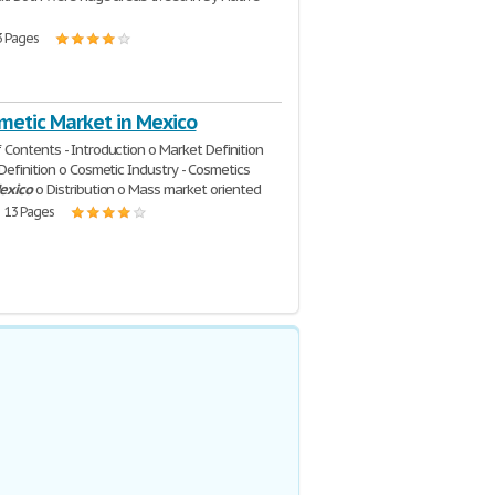
3 Pages
metic Market in Mexico
Contents - Introduction o Market Definition
Definition o Cosmetic Industry - Cosmetics
exico
o Distribution o Mass market oriented
| 13 Pages