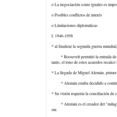
o La negociación como iguales es impo
o Posibles conflictos de interés
o Limitaciones diplomáticas
I. 1946-1958
* al finalizar la segunda guerra mundi
* Roosevelt permitió la entrada 
tanto, el tono de estos acuerdos recalcó
* La llegada de Miguel Alemán, primer p
* Alemán estaba decidido a continua
* Su visión requería la conciliación de 
* Alemán es el creador del "milagr
sur.