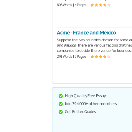
806 Words | 4 Pages
Acme - France and Mexico
Suppose the two countries chosen for Acme a
and
Mexico
. There are various factors that he
companies to decide there venue for business.
291 Words | 2 Pages
High Quality Free Essays
Join 394,000+ other members
Get Better Grades