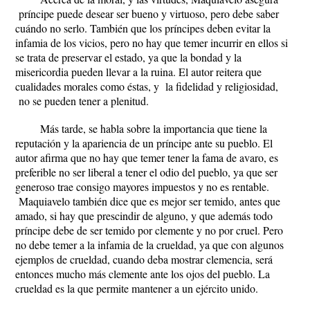
príncipe puede desear ser bueno y virtuoso, pero debe saber
cuándo no serlo. También que los príncipes deben evitar la
infamia de los vicios, pero no hay que temer incurrir en ellos si
se trata de preservar el estado, ya que la bondad y la
misericordia pueden llevar a la ruina. El autor reitera que
cualidades morales como éstas, y la fidelidad y religiosidad,
no se pueden tener a plenitud.
Más tarde, se habla sobre la importancia que tiene la
reputación y la apariencia de un príncipe ante su pueblo. El
autor afirma que no hay que temer tener la fama de avaro, es
preferible no ser liberal a tener el odio del pueblo, ya que ser
generoso trae consigo mayores impuestos y no es rentable.
Maquiavelo también dice que es mejor ser temido, antes que
amado, si hay que prescindir de alguno, y que además todo
príncipe debe de ser temido por clemente y no por cruel. Pero
no debe temer a la infamia de la crueldad, ya que con algunos
ejemplos de crueldad, cuando deba mostrar clemencia, será
entonces mucho más clemente ante los ojos del pueblo. La
crueldad es la que permite mantener a un ejército unido.