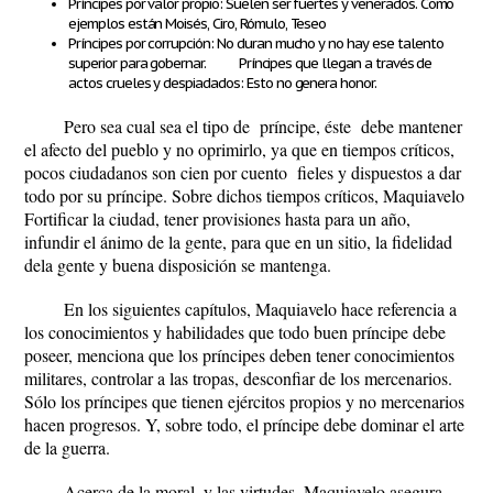
Príncipes por valor propio: Suelen ser fuertes y venerados. Como
ejemplos están Moisés, Ciro, Rómulo, Teseo
Príncipes por corrupción: No duran mucho y no hay ese talento
superior para gobernar.
Príncipes que llegan a través de
actos crueles y despiadados: Esto no genera honor.
Pero sea cual sea el tipo de príncipe, éste debe mantener
el afecto del pueblo y no oprimirlo, ya que en tiempos críticos,
pocos ciudadanos son cien por cuento fieles y dispuestos a dar
todo por su príncipe. Sobre dichos tiempos críticos, Maquiavelo
Fortificar la ciudad, tener provisiones hasta para un año,
infundir el ánimo de la gente, para que en un sitio, la fidelidad
dela gente y buena disposición se mantenga.
En los siguientes capítulos, Maquiavelo hace referencia a
los conocimientos y habilidades que todo buen príncipe debe
poseer, menciona que los príncipes deben tener conocimientos
militares, controlar a las tropas, desconfiar de los mercenarios.
Sólo los príncipes que tienen ejércitos propios y no mercenarios
hacen progresos. Y, sobre todo, el príncipe debe dominar el arte
de la guerra.
Acerca de la moral, y las virtudes, Maquiavelo asegura