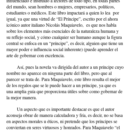
influenciado e instruido a lectores de todo tipo, en todas partes
del mundo, sean hombres o mujeres, empresarios, políticos,
estudiantes o médicos. Este libro impactará a quien lo lea por
igual, ya que una virtud de “El Príncipe”, escrito por el ahora
icónico autor italiano Nicolás Maquiavelo, es que nos habla
sobre los elementos más esenciales de la naturaleza humana y
su reflejo social, y cómo cualquier ser humano aunque la figura
central se enfoca en un “príncipe”, es decir, alguien que tiene un
mayor poder e influencia social inherente) (puede aprender el
arte de gobernar con excelencia.
Así, pues la novela va dirigida del autor a un príncipe cuyo
nombre no aparece en ninguna parte del libro, pero que al
parecer se trata de. Para Maquiavelo, este libro resulta el mejor
de los regalos que se le puede hacer a un príncipe, ya que es
una amplia guía que proporciona útiles sobre como gobernar de
la mejor manera.
Un aspecto que es importante destacar es que el autor
aconseja obrar de manera calculadora y fría, es decir, no se basa
en aspectos morales u éticos, ni pretende que los príncipes se
conviertan en seres virtuosos y honrados. Para Maquiavelo “el