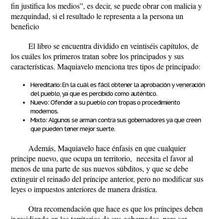
fin justifica los medios”, es decir, se puede obrar con malicia y
mezquindad, si el resultado le representa a la persona un
beneficio
El libro se encuentra dividido en veintiséis capítulos, de
los cuáles los primeros tratan sobre los principados y sus
características. Maquiavelo menciona tres tipos de principado:
Hereditario: En la cuál es fácil obtener la aprobación y veneración
del pueblo, ya que es percibido como auténtico.
Nuevo: Ofender a su pueblo con tropas o procedimiento
modernos.
Mixto: Algunos se arman contra sus gobernadores ya que creen
que pueden tener mejor suerte.
Además, Maquiavelo hace énfasis en que cualquier
príncipe nuevo, que ocupa un territorio, necesita el favor al
menos de una parte de sus nuevos súbditos, y que se debe
extinguir el reinado del príncipe anterior, pero no modificar sus
leyes o impuestos anteriores de manera drástica.
Otra recomendación que hace es que los príncipes deben
ir residiendo en los territorios de sus gobernados, para ser