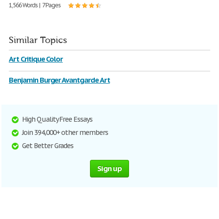
1,566 Words | 7 Pages
Similar Topics
Art Critique Color
Benjamin Burger Avantgarde Art
High Quality Free Essays
Join 394,000+ other members
Get Better Grades
Sign up