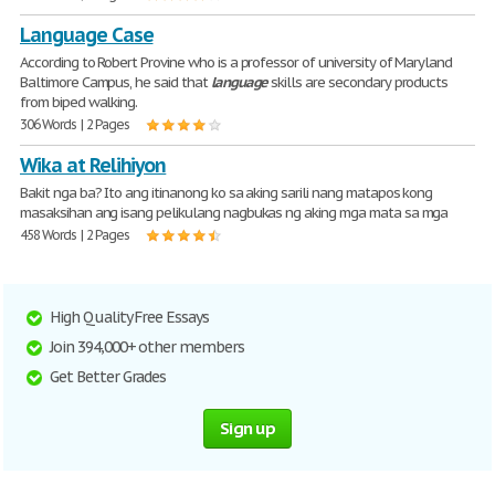
Language Case
According to Robert Provine who is a professor of university of Maryland
Baltimore Campus, he said that
language
skills are secondary products
from biped walking.
306 Words | 2 Pages
Wika at Relihiyon
Bakit nga ba? Ito ang itinanong ko sa aking sarili nang matapos kong
masaksihan ang isang pelikulang nagbukas ng aking mga mata sa mga
458 Words | 2 Pages
High Quality Free Essays
Join 394,000+ other members
Get Better Grades
Sign up