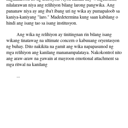
nilalarawan niya ang relihiyon bilang larong pangwika. Ang
pananaw niya ay ang iba't ibang uri ng wika ay pumapaloob sa
kaniya-kaniyang "laro." Madedetermina kung saan kabilang o
hindi ang isang tao sa isang institusyon.
Ang wika ng relihiyon ay tinitingnan rin bilang isang
wikang tinatawag na ultimate concern o kabuuang oryentasyon
ng buhay. Dito nakikita na gamit ang wika napapasunod ng
mga relihiyon ang kanilang mananampalataya. Nakokontrol nito
ang araw-araw na gawain at mayroon emotional attachment sa
mga ritwal na kanilang
...