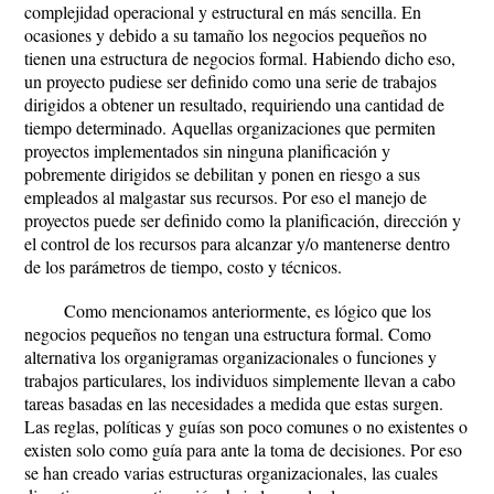
complejidad operacional y estructural en más sencilla. En
ocasiones y debido a su tamaño los negocios pequeños no
tienen una estructura de negocios formal. Habiendo dicho eso,
un proyecto pudiese ser definido como una serie de trabajos
dirigidos a obtener un resultado, requiriendo una cantidad de
tiempo determinado. Aquellas organizaciones que permiten
proyectos implementados sin ninguna planificación y
pobremente dirigidos se debilitan y ponen en riesgo a sus
empleados al malgastar sus recursos. Por eso el manejo de
proyectos puede ser definido como la planificación, dirección y
el control de los recursos para alcanzar y/o mantenerse dentro
de los parámetros de tiempo, costo y técnicos.
Como mencionamos anteriormente, es lógico que los
negocios pequeños no tengan una estructura formal. Como
alternativa los organigramas organizacionales o funciones y
trabajos particulares, los individuos simplemente llevan a cabo
tareas basadas en las necesidades a medida que estas surgen.
Las reglas, políticas y guías son poco comunes o no existentes o
existen solo como guía para ante la toma de decisiones. Por eso
se han creado varias estructuras organizacionales, las cuales