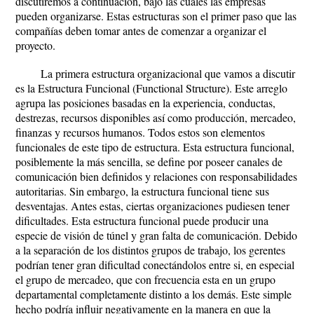
discutiremos a continuación, bajo las cuales las empresas
pueden organizarse. Estas estructuras son el primer paso que las
compañías deben tomar antes de comenzar a organizar el
proyecto.
La primera estructura organizacional que vamos a discutir
es la Estructura Funcional (Functional Structure). Este arreglo
agrupa las posiciones basadas en la experiencia, conductas,
destrezas, recursos disponibles así como producción, mercadeo,
finanzas y recursos humanos. Todos estos son elementos
funcionales de este tipo de estructura. Esta estructura funcional,
posiblemente la más sencilla, se define por poseer canales de
comunicación bien definidos y relaciones con responsabilidades
autoritarias. Sin embargo, la estructura funcional tiene sus
desventajas. Antes estas, ciertas organizaciones pudiesen tener
dificultades. Esta estructura funcional puede producir una
especie de visión de túnel y gran falta de comunicación. Debido
a la separación de los distintos grupos de trabajo, los gerentes
podrían tener gran dificultad conectándolos entre si, en especial
el grupo de mercadeo, que con frecuencia esta en un grupo
departamental completamente distinto a los demás. Este simple
hecho podría influir negativamente en la manera en que la