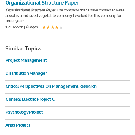
Organizational Structure Paper
Organizational
Structure
Paper
The company that I have chosen to write
about is a mid-sized vegetable company. I worked for this company for
three years
1,280 Words | 6 Pages
Similar Topics
Project Management
Distribution Manager
Critical Perspectives On Management Research
General Electric Project C
Psychology Project
Anas Project