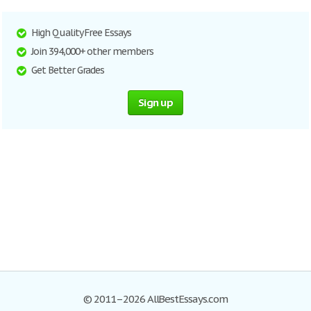
High Quality Free Essays
Join 394,000+ other members
Get Better Grades
Sign up
© 2011–2026 AllBestEssays.com